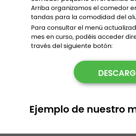
Arriba organizamos el comedor e
tandas para la comodidad del a
Para consultar el menú actualiza
mes en curso, podéis acceder di
través del siguiente botón:
DESCARGA
Ejemplo de nuestro 