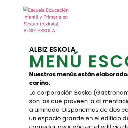
ALBIZ ESKOLA
MENÚ ESC
Nuestros menús están elaborad
cariño.
La corporación Baska (Gastrono
son los que proveen la alimentaci
alumnado. Disponemos de dos c
un espacio grande en el edificio d
comedor pequeño en el edificio d