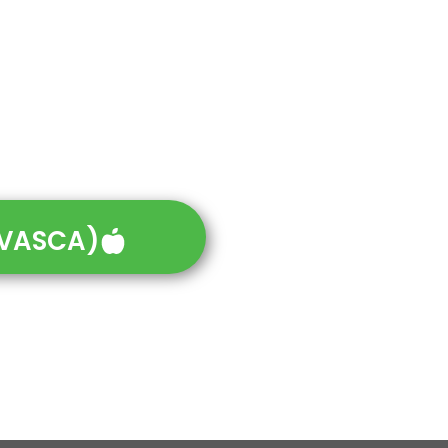
 VASCA)