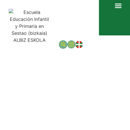
ALBIZ ESKOLA
OFERTA EDUCATIV
Albiz Eskola